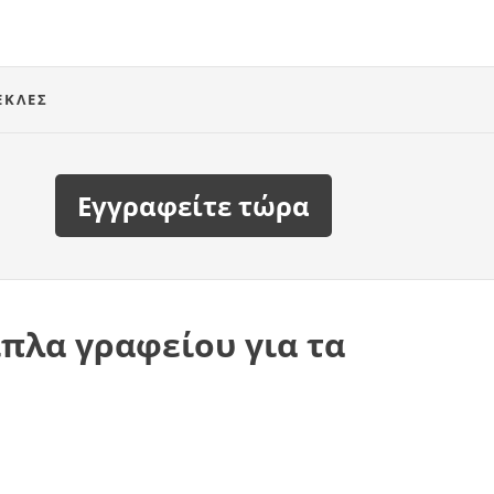
ΈΚΛΕΣ
Εγγραφείτε τώρα
ιπλα γραφείου για τα