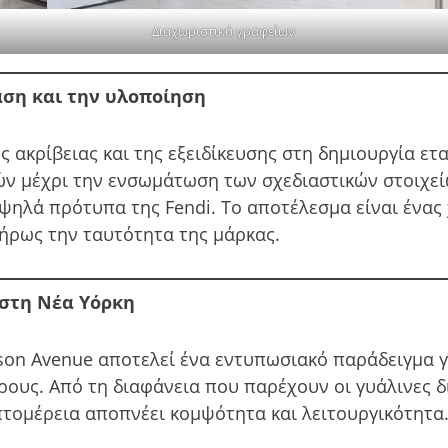
Διαχωριστικά γραφείων
αση και την υλοποίηση
ης ακρίβειας και της εξειδίκευσης στη δημιουργία 
ών μέχρι την ενσωμάτωση των σχεδιαστικών στοιχείω
υψηλά πρότυπα της Fendi. Το αποτέλεσμα είναι ένας
ήρως την ταυτότητα της μάρκας.
 στη Νέα Υόρκη
ison Avenue αποτελεί ένα εντυπωσιακό παράδειγμα 
ους. Από τη διαφάνεια που παρέχουν οι γυάλινες δ
πτομέρεια αποπνέει κομψότητα και λειτουργικότητα