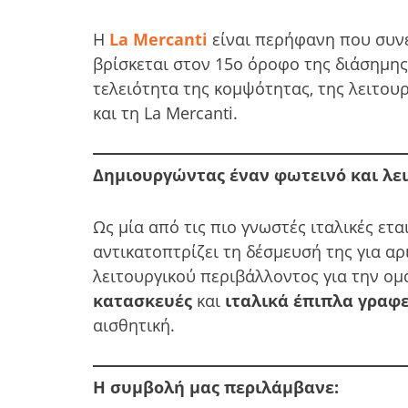
Η
La Mercanti
είναι περήφανη που συνέ
βρίσκεται στον 15ο όροφο της διάσημη
τελειότητα της κομψότητας, της λειτου
και τη La Mercanti.
Δημιουργώντας έναν φωτεινό και λε
Ως μία από τις πιο γνωστές ιταλικές ετ
αντικατοπτρίζει τη δέσμευσή της για αρ
λειτουργικού περιβάλλοντος για την ομ
κατασκευές
και
ιταλικά έπιπλα γραφ
αισθητική.
Η συμβολή μας περιλάμβανε: