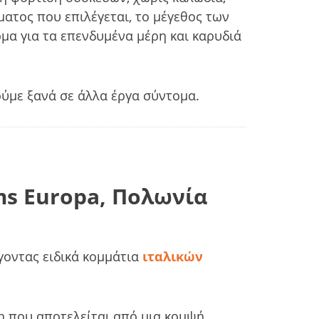
ματος που επιλέγεται, το μέγεθος των
μα για τα επενδυμένα μέρη και καρυδιά
ούμε ξανά σε άλλα έργα σύντομα.
lms Europa, Πολωνία
οντας ειδικά κομμάτια
ιταλικών
 που αποτελείται από μια κομψή