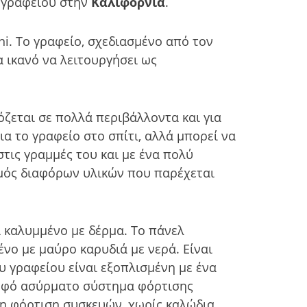
ο γραφείου στην
Καλιφόρνια
.
ni. Το γραφείο, σχεδιασμένο από τον
α ικανό να λειτουργήσει ως
όζεται σε πολλά περιβάλλοντα και για
α το γραφείο στο σπίτι, αλλά μπορεί να
τις γραμμές του και με ένα πολύ
σμός διαφόρων υλικών που παρέχεται
ι καλυμμένο με δέρμα. Το πάνελ
νο με μαύρο καρυδιά με νερά. Είναι
υ γραφείου είναι εξοπλισμένη με ένα
κρυφό ασύρματο σύστημα φόρτισης
τη φόρτιση συσκευών, χωρίς καλώδια,