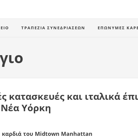
ΕΊΟ
ΤΡΑΠΈΖΙΑ ΣΥΝΕΔΡΙΆΣΕΩΝ
ΕΠΏΝΥΜΕΣ ΚΑΡ
γιο
ς κατασκευές και ιταλικά έπ
η Νέα Υόρκη
ν καρδιά του Midtown Manhattan