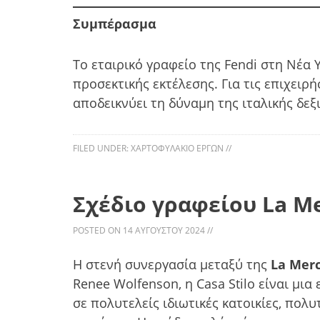
Συμπέρασμα
Το εταιρικό γραφείο της Fendi στη Νέα
προσεκτικής εκτέλεσης. Για τις επιχει
αποδεικνύει τη δύναμη της ιταλικής δε
FILED UNDER:
ΧΑΡΤΟΦΥΛΆΚΙΟ ΈΡΓΩΝ
//
Σχέδιο γραφείου La M
POSTED ON
14 ΑΥΓΟΎΣΤΟΥ 2024
//
Η στενή συνεργασία μεταξύ της
La Merc
Renee Wolfenson, η Casa Stilo είναι μι
σε πολυτελείς ιδιωτικές κατοικίες, πο