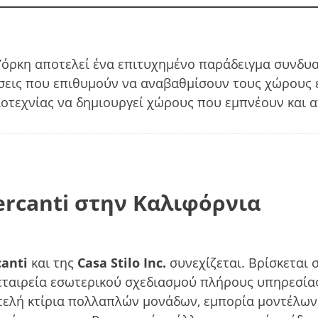
 Υόρκη αποτελεί ένα επιτυχημένο παράδειγμα συνδυ
ρήσεις που επιθυμούν να αναβαθμίσουν τους χώρους 
ξιοτεχνίας να δημιουργεί χώρους που εμπνέουν και 
ercanti στην Καλιφόρνια
anti
και της
Casa Stilo Inc.
συνεχίζεται. Βρίσκεται 
α εταιρεία εσωτερικού σχεδιασμού πλήρους υπηρεσία
λυτελή κτίρια πολλαπλών μονάδων, εμπορία μοντέλω