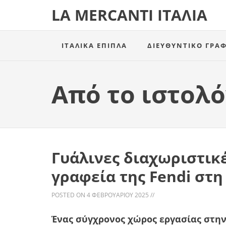
LA MERCANTI ΙΤΑΛΊΑ
ΙΤΑΛΙΚΆ ΈΠΙΠΛΑ
ΔΙΕΥΘΥΝΤΙΚΌ ΓΡΑΦ
Από το ιστολό
Γυάλινες διαχωριστικέ
γραφεία της Fendi στ
POSTED ON
4 ΦΕΒΡΟΥΑΡΊΟΥ 2025
//
Ένας σύγχρονος χώρος εργασίας στη