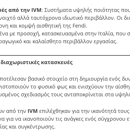
υές από την IVM
: Συστήματα υψηλής ποιότητας πο
νοιχτό αλλά ταυτόχρονα ιδιωτικό περιβάλλον. Οι δι
νη και κομψή αισθητική της Fendi.
μένα με προσοχή, κατασκευασμένα στην Ιταλία, που 
αγωγικό και καλαίσθητο περιβάλλον εργασίας.
 διαχωριστικές κατασκευές
αποτέλεσαν βασικό στοιχείο στη δημιουργία ενός δυ
γιστοποιούν το φυσικό φως και ενισχύουν την αίσθ
τυσμένος σχεδιασμός τους ανταποκρίνεται στα υψηλ
ών από την
IVM
επιλέχθηκαν για την ικανότητά τους
να για να ικανοποιούν τις ανάγκες ενός σύγχρονου 
ίας και συγκέντρωσης.