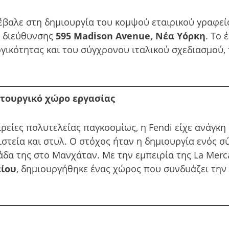
βαλε στη δημιουργία του κομψού εταιρικού γραφεί
ς διεύθυνσης
595 Madison Avenue, Νέα Υόρκη
. Το 
ργικότητας και του σύγχρονου ιταλικού σχεδιασμού,
ιτουργικό χώρο εργασίας
αιρείες πολυτελείας παγκοσμίως, η Fendi είχε ανάγκ
ιστεία και στυλ. Ο στόχος ήταν η δημιουργία ενός σ
άδα της στο Μανχάταν. Με την εμπειρία της La Merc
είου
, δημιουργήθηκε ένας χώρος που συνδυάζει την 