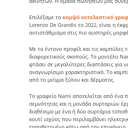
ακινήτων. Η ομάδα πωλήσεών μας συνερ
Επιλέξαμε το
κομψό εκτελεστικό γρα
Lorenzo De Grandis το 2022, είναι η έκ
αντιστάθμισμα στις πιο αυστηρές μορφ
Με το έντονο προφίλ και τις καμπύλες 
διαφορετικούς σκοπούς. Το μοντέλο Nami
φτάσει σε μεγαλύτερες διαστάσεις για 
αναγνωρίσιμο χαρακτηριστικό. Το καμπ
από το μείγμα ξύλου και δέρματος.
Το γραφείο Nami αποτελείται από ένα π
σεμνότητας και η μονάδα συρταριών έρχ
διαθέσιμο με ένα ή δύο συρτάρια τοποθ
κουτί ισχύος που περιλαμβάνει ηλεκτρι
τοποθετημένο κάτω από την επιφάνεια. 