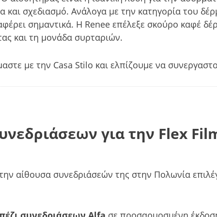
α και σχεδιασμό. Ανάλογα με την κατηγορία του δέρ
αφέρει σημαντικά. Η Renee επέλεξε σκούρο καφέ δέρ
τας και τη μονάδα συρταριών.
αστε με την Casa Stilo και ελπίζουμε να συνεργαστ
συνεδριάσεων για την Flex Fi
ην αίθουσα συνεδριάσεών της στην Πολωνία επιλέγ
πέζι συνεδριάσεων Alfa
σε προσαρμοσμένη έκδοση