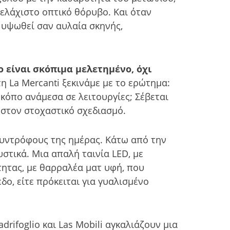
 ελάχιστο οπτικό θόρυβο. Και όταν
α υψωθεί σαν αυλαία σκηνής,
 είναι σκόπιμα μελετημένο, όχι
τη La Mercanti ξεκινάμε με το ερώτημα:
 κόπο ανάμεσα σε λειτουργίες; Σέβεται
ά στον στοχαστικό σχεδιασμό.
συντρόφους της ημέρας. Κάτω από την
στικά. Μια απαλή ταινία LED, με
τητας, με θαρραλέα ματ υφή, που
δο, είτε πρόκειται για γυαλισμένο
rifoglio και Las Mobili αγκαλιάζουν μια