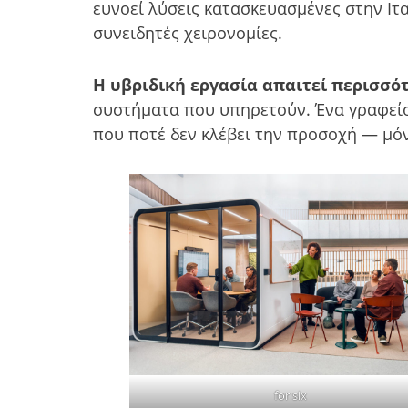
ευνοεί λύσεις κατασκευασμένες στην Ιτα
συνειδητές χειρονομίες.
Η υβριδική εργασία απαιτεί περισσό
συστήματα που υπηρετούν. Ένα γραφείο 
που ποτέ δεν κλέβει την προσοχή — μό
for six