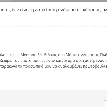
ασίας δεν είναι η διαχείριση ανάμεσα σε κόσμους, α
λος της La Mercanti Srl. Ειδικός στο Μάρκετινγκ και τις Π
. “Θεωρώ τον εαυτό μου ως έναν καινοτόμο στοχαστή, ένα
α παρακινώ το προσωπικό μου να αναλαμβάνει πρωτοβουλίε