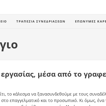
ΕΊΟ
ΤΡΑΠΈΖΙΑ ΣΥΝΕΔΡΙΆΣΕΩΝ
ΕΠΏΝΥΜΕΣ ΚΑΡ
γιο
 εργασίας, μέσα από το γραφ
τι, το κάλεσμα να ξανασυνδεθούμε με τους συναδέλφ
στο επαγγελματικό και το προσωπικό. Κι όμως, ένα 