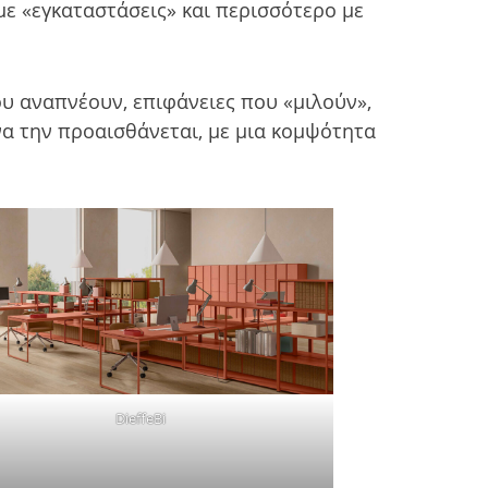
με «εγκαταστάσεις» και περισσότερο με
ου αναπνέουν, επιφάνειες που «μιλούν»,
να την προαισθάνεται, με μια κομψότητα
DieffeBi