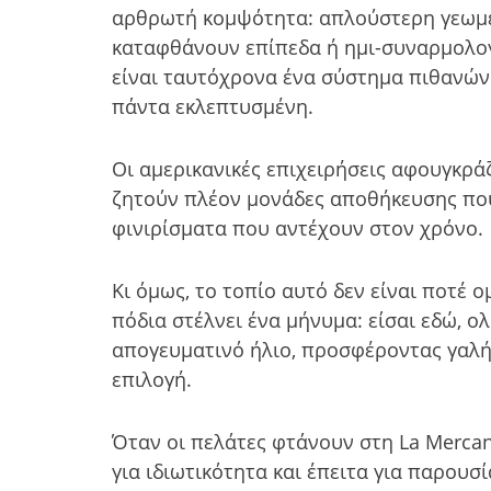
αρθρωτή κομψότητα: απλούστερη γεωμετ
καταφθάνουν επίπεδα ή ημι-συναρμολογ
είναι ταυτόχρονα ένα σύστημα πιθανών 
πάντα εκλεπτυσμένη.
Οι αμερικανικές επιχειρήσεις αφουγκράζ
ζητούν πλέον μονάδες αποθήκευσης που 
φινιρίσματα που αντέχουν στον χρόνο.
Κι όμως, το τοπίο αυτό δεν είναι ποτέ 
πόδια στέλνει ένα μήνυμα: είσαι εδώ, ο
απογευματινό ήλιο, προσφέροντας γαλήνη
επιλογή.
Όταν οι πελάτες φτάνουν στη La Merca
για ιδιωτικότητα και έπειτα για παρουσ