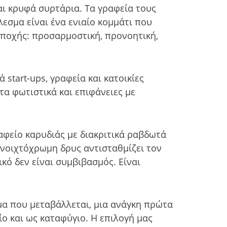
ι κρυφά συρτάρια. Τα γραφεία τους
σμα είναι ένα ενιαίο κομμάτι που
εποχής: προσαρμοστική, προνοητική,
start-ups, γραφεία και κατοικίες
α φωτιστικά και επιφάνειες με
ραφείο καρυδιάς με διακριτικά ραβδωτά
 ανοιχτόχρωμη δρυς αντισταθμίζει τον
κό δεν είναι συμβιβασμός. Είναι
μα που μεταβάλλεται, μια ανάγκη πρώτα
ίο και ως καταφύγιο. Η επιλογή μας