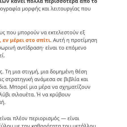
είων κάνει πολλά περισσότερα από το
ορογραφία μορφής και λειτουργίας που
ους που μπορούν να εκτελεστούν εξ
 εν μέρει στο σπίτι
. Αυτή η προτίμηση
οσωρινή αντίδραση· είναι το επόμενο
ί.
ς. Τη μια στιγμή, μια δομημένη θέση
ις στρατηγική ανάμεσα σε βιβλία και
δια. Μπορεί μια μέρα να σχηματίζουν
λύβι σιλουέτα. Ή να κρύβουν
κή.
είναι πλέον περιορισμός — είναι
 ξύλου με την καθαρότητα του μετάλλου,