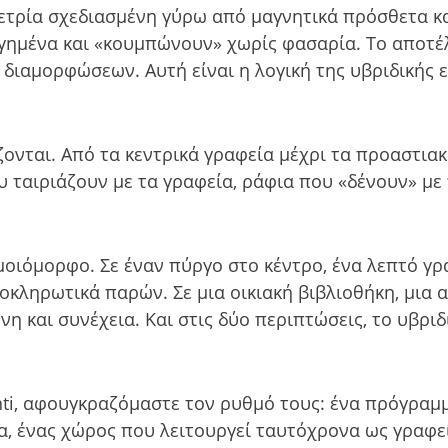
ρία σχεδιασμένη γύρω από μαγνητικά πρόσθετα κα
ημένα και «κουμπώνουν» χωρίς φασαρία. Το αποτέλε
διαμορφώσεων. Αυτή είναι η λογική της υβριδικής 
ονται. Από τα κεντρικά γραφεία μέχρι τα προαστιακά 
ταιριάζουν με τα γραφεία, ράφια που «δένουν» με τ
ομοιόμορφο. Σε έναν πύργο στο κέντρο, ένα λεπτό γ
λοκληρωτικά παρών. Σε μια οικιακή βιβλιοθήκη, μια
 και συνέχεια. Και στις δύο περιπτώσεις, το υβριδι
nti, αφουγκραζόμαστε τον ρυθμό τους: ένα πρόγραμ
ία, ένας χώρος που λειτουργεί ταυτόχρονα ως γραφε