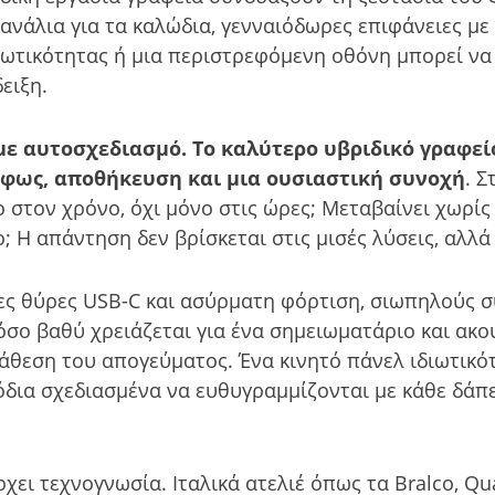
ανάλια για τα καλώδια, γενναιόδωρες επιφάνειες με
ιδιωτικότητας ή μια περιστρεφόμενη οθόνη μπορεί ν
ειξη.
ε αυτοσχεδιασμό. Το καλύτερο υβριδικό γραφείο
 φως, αποθήκευση και μια ουσιαστική συνοχή
. Σ
 στον χρόνο, όχι μόνο στις ώρες; Μεταβαίνει χωρίς
ο; Η απάντηση δεν βρίσκεται στις μισές λύσεις, αλλ
ες θύρες USB-C και ασύρματη φόρτιση, σιωπηλούς 
όσο βαθύ χρειάζεται για ένα σημειωματάριο και ακου
διάθεση του απογεύματος. Ένα κινητό πάνελ ιδιωτικό
όδια σχεδιασμένα να ευθυγραμμίζονται με κάθε δάπε
ει τεχνογνωσία. Ιταλικά ατελιέ όπως τα Bralco, Quad