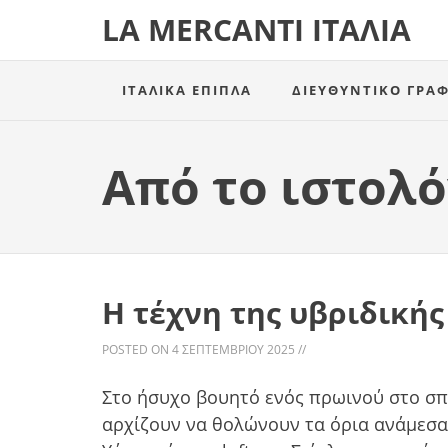
LA MERCANTI ΙΤΑΛΊΑ
ΙΤΑΛΙΚΆ ΈΠΙΠΛΑ
ΔΙΕΥΘΥΝΤΙΚΌ ΓΡΑΦ
Από το ιστολό
Η τέχνη της υβριδικής
POSTED ON
4 ΣΕΠΤΕΜΒΡΊΟΥ 2025
//
Στο ήσυχο βουητό ενός πρωινού στο σπί
αρχίζουν να θολώνουν τα όρια ανάμεσα 