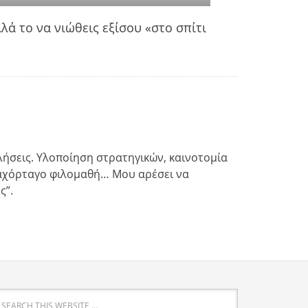
λλά το να νιώθεις εξίσου «στο σπίτι
ωλήσεις. Υλοποίηση στρατηγικών, καινοτομία
ν αχόρταγο φιλομαθή… Μου αρέσει να
ς”.