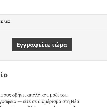
ΈΚΛΕΣ
Εγγραφείτε τώρα
είο
ους σβήνει απαλά και, μαζί του,
γραφείο — είτε σε διαμέρισμα στη Νέα