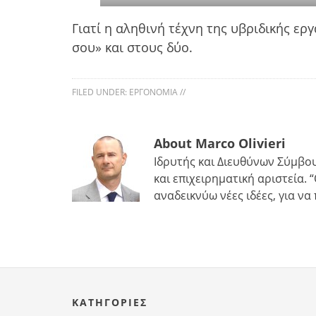
Γιατί η αληθινή τέχνη της υβριδικής εργ
σου» και στους δύο.
FILED UNDER:
ΕΡΓΟΝΟΜΊΑ
//
About Marco Olivieri
Ιδρυτής και Διευθύνων Σύμβου
και επιχειρηματική αριστεία
αναδεικνύω νέες ιδέες, για ν
KΑΤΗΓΟΡΊΕΣ