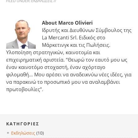
FILED UNDER:
ΕΚΔΗΛΏΣΕΙΣ
//
About Marco Olivieri
Ιδρυτής και Διευθύνων Σύμβουλος της
La Mercanti Srl. Ειδικός στο
Μάρκετινγκ και τις Πωλήσεις.
Υλοποίηση στρατηγικών, καινοτομία και
επιχειρηματική αριστεία. “Θεωρώ τον εαυτό μου ως
έναν καινοτόμο στοχαστή, έναν αχόρταγο
φιλομαθή… Μου αρέσει να αναδεικνύω νέες ιδέες, για
να παρακινώ το προσωπικό μου να αναλαμβάνει
πρωτοβουλίες”.
KΑΤΗΓΟΡΊΕΣ
Εκδηλώσεις
(10)