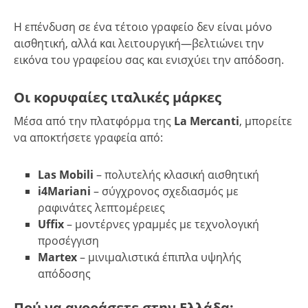
Η επένδυση σε ένα τέτοιο γραφείο δεν είναι μόνο
αισθητική, αλλά και λειτουργική—βελτιώνει την
εικόνα του γραφείου σας και ενισχύει την απόδοση.
Οι κορυφαίες ιταλικές μάρκες
Μέσα από την πλατφόρμα της
La Mercanti
, μπορείτε
να αποκτήσετε γραφεία από:
Las Mobili
– πολυτελής κλασική αισθητική
i4Mariani
– σύγχρονος σχεδιασμός με
ραφινάτες λεπτομέρειες
Uffix
– μοντέρνες γραμμές με τεχνολογική
προσέγγιση
Martex
– μινιμαλιστικά έπιπλα υψηλής
απόδοσης
Πού να αγοράσετε στην Ελλάδα;