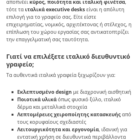
αποπνέει
κύρος, ποιότητα και ιταλική φινέτσα
,
τότε τα
ιταλικά executive desks
είναι η απόλυτη
επιλογή για το γραφείο σας. Είτε είστε
επιχειρηματίας, νομικός, αρχιτέκτονας ή στέλεχος, η
επίπλωση του χώρου εργασίας σας αντικατοπτρίζει
την επαγγελματική σας ταυτότητα.
Γιατί να επιλέξετε ιταλικό διευθυντικό
γραφείο;
Τα αυθεντικά ιταλικά γραφεία ξεχωρίζουν για:
Εκλεπτυσμένο design
με διαχρονική αισθητική
Ποιοτικά υλικά
όπως φυσικό ξύλο, ιταλικό
δέρμα και μεταλλικά στοιχεία
Λεπτομέρειες χειροποίητης κατασκευής
από
τους κορυφαίους σχεδιαστές
Λειτουργικότητα και εργονομία
, ιδανική για
εντατική χρήση σε διευθυντικά περιβάλλοντα