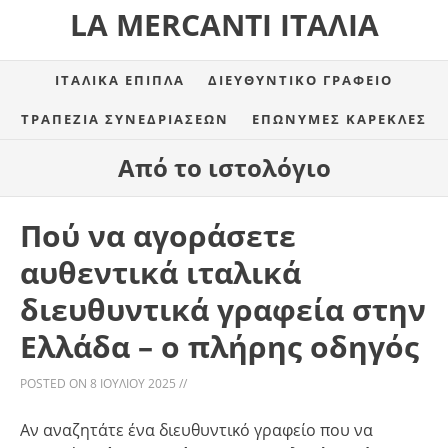
LA MERCANTI ΙΤΑΛΊΑ
ΙΤΑΛΙΚΆ ΈΠΙΠΛΑ
ΔΙΕΥΘΥΝΤΙΚΌ ΓΡΑΦΕΊΟ
ΤΡΑΠΈΖΙΑ ΣΥΝΕΔΡΙΆΣΕΩΝ
ΕΠΏΝΥΜΕΣ ΚΑΡΈΚΛΕΣ
Από το ιστολόγιο
Πού να αγοράσετε
αυθεντικά ιταλικά
διευθυντικά γραφεία στην
Ελλάδα – ο πλήρης οδηγός
POSTED ON
8 ΙΟΥΛΊΟΥ 2025
//
Αν αναζητάτε ένα διευθυντικό γραφείο που να