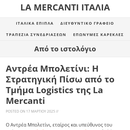
LA MERCANTI ΙΤΑΛΊΑ
ΙΤΑΛΙΚΆ ΈΠΙΠΛΑ
ΔΙΕΥΘΥΝΤΙΚΌ ΓΡΑΦΕΊΟ
ΤΡΑΠΈΖΙΑ ΣΥΝΕΔΡΙΆΣΕΩΝ
ΕΠΏΝΥΜΕΣ ΚΑΡΈΚΛΕΣ
Από το ιστολόγιο
Αντρέα Μπολετίνι: Η
Στρατηγική Πίσω από το
Τμήμα Logistics της La
Mercanti
POSTED ON
17 ΜΑΡΤΊΟΥ 2025
//
Ο Αντρέα Μπολετίνι, εταίρος και υπεύθυνος του