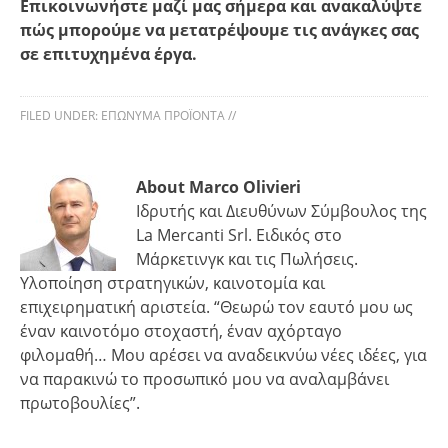
Επικοινωνήστε μαζί μας σήμερα και ανακαλύψτε
πώς μπορούμε να μετατρέψουμε τις ανάγκες σας
σε επιτυχημένα έργα.
FILED UNDER:
ΕΠΏΝΥΜΑ ΠΡΟΪΌΝΤΑ
//
About Marco Olivieri
Ιδρυτής και Διευθύνων Σύμβουλος της
La Mercanti Srl. Ειδικός στο
Μάρκετινγκ και τις Πωλήσεις.
Υλοποίηση στρατηγικών, καινοτομία και
επιχειρηματική αριστεία. “Θεωρώ τον εαυτό μου ως
έναν καινοτόμο στοχαστή, έναν αχόρταγο
φιλομαθή… Μου αρέσει να αναδεικνύω νέες ιδέες, για
να παρακινώ το προσωπικό μου να αναλαμβάνει
πρωτοβουλίες”.