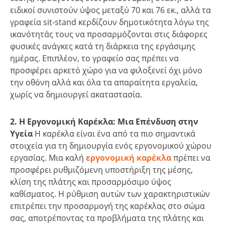
ειδικοί συνιστούν ύψος μεταξύ 70 και 76 εκ., αλλά τα
γραφεία sit-stand κερδίζουν δημοτικότητα λόγω της
ικανότητάς τους να προσαρμόζονται στις διάφορες
φυσικές ανάγκες κατά τη διάρκεια της εργάσιμης
ημέρας. Επιπλέον, το γραφείο σας πρέπει να
προσφέρει αρκετό χώρο για να φιλοξενεί όχι μόνο
την οθόνη αλλά και όλα τα απαραίτητα εργαλεία,
χωρίς να δημιουργεί ακαταστασία.
2. Η Εργονομική Καρέκλα: Μια Επένδυση στην
Υγεία
Η καρέκλα είναι ένα από τα πιο σημαντικά
στοιχεία για τη δημιουργία ενός εργονομικού χώρου
εργασίας. Μια καλή
εργονομική καρέκλα
πρέπει να
προσφέρει ρυθμιζόμενη υποστήριξη της μέσης,
κλίση της πλάτης και προσαρμόσιμο ύψος
καθίσματος. Η ρύθμιση αυτών των χαρακτηριστικών
επιτρέπει την προσαρμογή της καρέκλας στο σώμα
σας, αποτρέποντας τα προβλήματα της πλάτης και