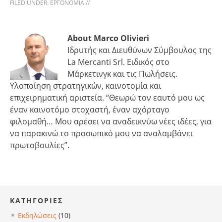
FILED UNDER:
ΕΡΓΟΝΟΜΊΑ
//
About Marco Olivieri
Ιδρυτής και Διευθύνων Σύμβουλος της
La Mercanti Srl. Ειδικός στο
Μάρκετινγκ και τις Πωλήσεις.
Υλοποίηση στρατηγικών, καινοτομία και
επιχειρηματική αριστεία. “Θεωρώ τον εαυτό μου ως
έναν καινοτόμο στοχαστή, έναν αχόρταγο
φιλομαθή… Μου αρέσει να αναδεικνύω νέες ιδέες, για
να παρακινώ το προσωπικό μου να αναλαμβάνει
πρωτοβουλίες”.
KΑΤΗΓΟΡΊΕΣ
Εκδηλώσεις
(10)