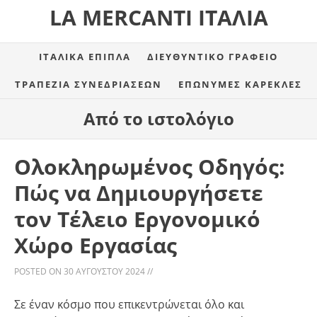
LA MERCANTI ΙΤΑΛΊΑ
ΙΤΑΛΙΚΆ ΈΠΙΠΛΑ
ΔΙΕΥΘΥΝΤΙΚΌ ΓΡΑΦΕΊΟ
ΤΡΑΠΈΖΙΑ ΣΥΝΕΔΡΙΆΣΕΩΝ
ΕΠΏΝΥΜΕΣ ΚΑΡΈΚΛΕΣ
Από το ιστολόγιο
Ολοκληρωμένος Οδηγός:
Πώς να Δημιουργήσετε
τον Τέλειο Εργονομικό
Χώρο Εργασίας
POSTED ON
30 ΑΥΓΟΎΣΤΟΥ 2024
//
Σε έναν κόσμο που επικεντρώνεται όλο και