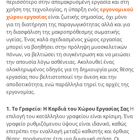
περισσότερο στην απομακρυσμένη εργασία και στη
χρήση της τεχνολογίας, η ύπαρξη ενός
εργονομικού
χώρου εργασίας
είναι ζωτικής σημασίας, όχι μόνο
για τη διατήρηση της παραγωγικότητας αλλά και για
τη διασφάλιση της μακροπρόθεσμης σωματικής
υγείας. Ένας καλά σχεδιασμένος χώρος εργασίας
μπορεί να βοηθήσει στην πρόληψη μυοσκελετικών
πόνων, να βελτιώσει τη συγκέντρωση και να μειώσει
την απουσία λόγω ασθένειας. Ακολουθεί ένας
ολοκληρωμένος οδηγός για τη δημιουργία μιας θέσης
εργασίας που βελτιστοποιεί την άνεση και την
αποδοτικότητα, ενώ παράλληλα τηρεί τις αρχές της
εργονομίας.
1. Το Γραφείο: Η Καρδιά του Χώρου Εργασίας Σας
Η
επιλογή του κατάλληλου γραφείου είναι κρίσιμη. Ένα
γραφείο ρυθμιζόμενου ύψους είναι ιδανικό, καθώς
επιτρέπει την εναλλαγή μεταξύ καθιστής και όρθιας
θέσης, προάγοντας έτσι μια δυναμική στάση. Οι