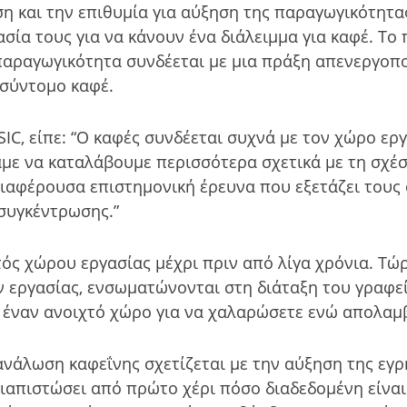
η και την επιθυμία για αύξηση της παραγωγικότητας
σία τους για να κάνουν ένα διάλειμμα για καφέ. Το π
παραγωγικότητα συνδέεται με μια πράξη απενεργοπο
 σύντομο καφέ.
SIC, είπε: “Ο καφές συνδέεται συχνά με τον χώρο εργ
με να καταλάβουμε περισσότερα σχετικά με τη σχέσ
ιαφέρουσα επιστημονική έρευνα που εξετάζει τους 
 συγκέντρωσης.”
ός χώρου εργασίας μέχρι πριν από λίγα χρόνια. Τώρ
 εργασίας, ενσωματώνονται στη διάταξη του γραφε
τε έναν ανοιχτό χώρο για να χαλαρώσετε ενώ απολαμ
τανάλωση καφεΐνης σχετίζεται με την αύξηση της εγ
ιαπιστώσει από πρώτο χέρι πόσο διαδεδομένη είναι