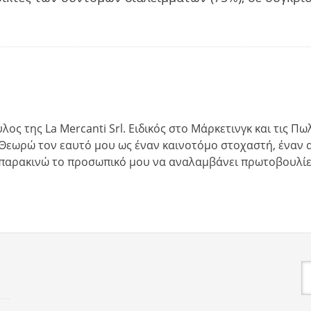
λος της La Mercanti Srl. Ειδικός στο Μάρκετινγκ και τις Π
. “Θεωρώ τον εαυτό μου ως έναν καινοτόμο στοχαστή, ένα
α παρακινώ το προσωπικό μου να αναλαμβάνει πρωτοβουλίε