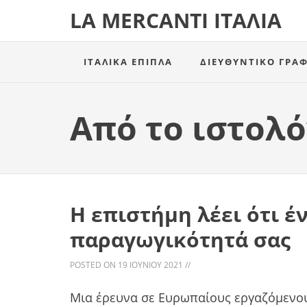
LA MERCANTI ΙΤΑΛΊΑ
ΙΤΑΛΙΚΆ ΈΠΙΠΛΑ
ΔΙΕΥΘΥΝΤΙΚΌ ΓΡΑΦ
Από το ιστολό
Η επιστήμη λέει ότι έ
παραγωγικότητά σας
POSTED ON
19 ΙΟΥΝΊΟΥ 2021
//
Μια έρευνα σε Ευρωπαίους εργαζόμενο