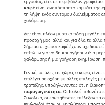
εργασίας, είτε σε περιβάλλον γραφείου,
καφέ
είναι αναπόσπαστο κομμάτι της
ε
τη λήψη ενός σύντομου διαλείμματος απ
χαλάρωση.
Δεν είναι πλέον μυστικό πόση μεγάλη επ
προσοχή μας, αλλά και για όλα τα άλλα
Σήμερα οι χώροι καφέ έχουν σχεδιαστεί
επίπλων για να δημιουργήσουν ένα μέρο
χαλάρωσης ή μια γρήγορη ενημέρωση, π
Γενικά, σε όλες τις χώρες ο καφές είνα
επιλέγει σε σχέση με άλλες επιλογές μ
τραπέζης, υποδηλώνοντας ότι η διακοπή
παραγωγικότητα
. Οι Ιταλοί πιθανότα
Συνολικά, οι ερωτηθέντες επέλεξαν τα 
Φινλανδοί ήταν οι μεγαλύτεροι υποστηρ