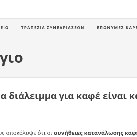
ΕΊΟ
ΤΡΑΠΈΖΙΑ ΣΥΝΕΔΡΙΆΣΕΩΝ
ΕΠΏΝΥΜΕΣ ΚΑΡ
γιο
να διάλειμμα για καφέ είναι κ
υς αποκάλυψε ότι οι
συνήθειες κατανάλωσης καφέ