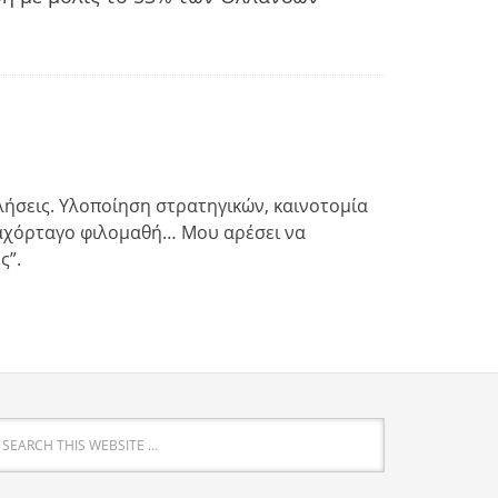
ωλήσεις. Υλοποίηση στρατηγικών, καινοτομία
ν αχόρταγο φιλομαθή… Μου αρέσει να
ς”.