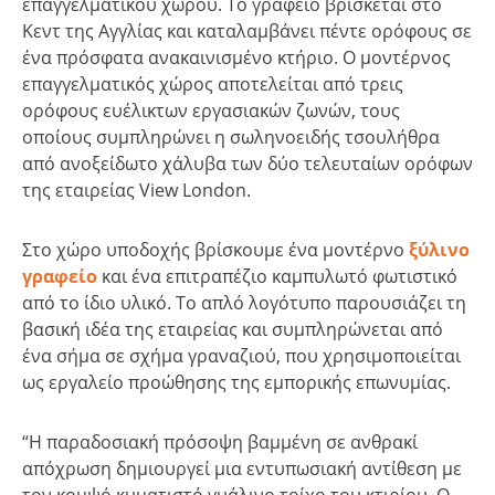
επαγγελματικού χώρου. Το γραφείο βρίσκεται στο
Κεντ της Αγγλίας και καταλαμβάνει πέντε ορόφους σε
ένα πρόσφατα ανακαινισμένο κτήριο. Ο μοντέρνος
επαγγελματικός χώρος αποτελείται από τρεις
ορόφους ευέλικτων εργασιακών ζωνών, τους
οποίους συμπληρώνει η σωληνοειδής τσουλήθρα
από ανοξείδωτο χάλυβα των δύο τελευταίων ορόφων
της εταιρείας View London.
Στο χώρο υποδοχής βρίσκουμε ένα μοντέρνο
ξύλινο
γραφείο
και ένα επιτραπέζιο καμπυλωτό φωτιστικό
από το ίδιο υλικό. Το απλό λογότυπο παρουσιάζει τη
βασική ιδέα της εταιρείας και συμπληρώνεται από
ένα σήμα σε σχήμα γραναζιού, που χρησιμοποιείται
ως εργαλείο προώθησης της εμπορικής επωνυμίας.
“Η παραδοσιακή πρόσοψη βαμμένη σε ανθρακί
απόχρωση δημιουργεί μια εντυπωσιακή αντίθεση με