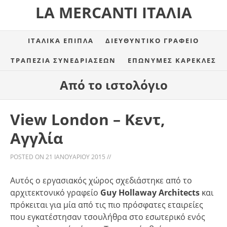
LA MERCANTI ΙΤΑΛΊΑ
ΙΤΑΛΙΚΆ ΈΠΙΠΛΑ
ΔΙΕΥΘΥΝΤΙΚΌ ΓΡΑΦΕΊΟ
ΤΡΑΠΈΖΙΑ ΣΥΝΕΔΡΙΆΣΕΩΝ
ΕΠΏΝΥΜΕΣ ΚΑΡΈΚΛΕΣ
Από το ιστολόγιο
View London – Κεντ,
Αγγλία
POSTED ON
21 ΙΑΝΟΥΑΡΊΟΥ 2015
//
Αυτός ο εργασιακός χώρος σχεδιάστηκε από το
αρχιτεκτονικό γραφείο
Guy Hollaway Architects
και
πρόκειται για μία από τις πιο πρόσφατες εταιρείες
που εγκατέστησαν τσουλήθρα στο εσωτερικό ενός