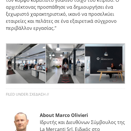
τον κομψό κυματιστό γυάλινο τοίχο του κτιρίου. Ο
αρχιτέκτονας προσπάθησε να δημιουργήσει ένα
ξεχωριστό χαρακτηριστικό, ικανό να προσελκύει
εταιρείες και πελάτες σε ένα εξαιρετικά σύγχρονο
περιβάλλον εργασίας.”
FILED UNDER:
ΣΧΕΔΊΑΣΗ
//
About Marco Olivieri
Ιδρυτής και Διευθύνων Σύμβουλος της
La Mercanti Srl. Ειδικός στο