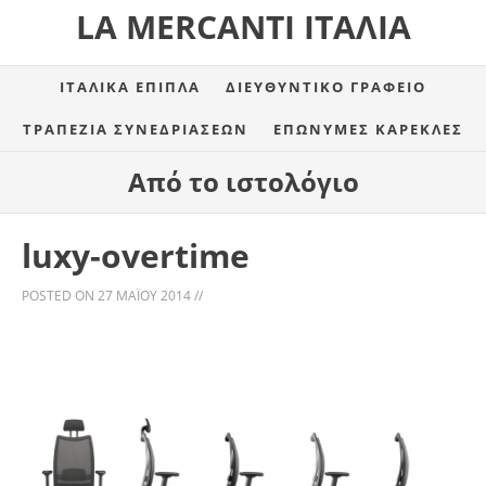
LA MERCANTI ΙΤΑΛΊΑ
ΙΤΑΛΙΚΆ ΈΠΙΠΛΑ
ΔΙΕΥΘΥΝΤΙΚΌ ΓΡΑΦΕΊΟ
ΤΡΑΠΈΖΙΑ ΣΥΝΕΔΡΙΆΣΕΩΝ
ΕΠΏΝΥΜΕΣ ΚΑΡΈΚΛΕΣ
Από το ιστολόγιο
luxy-overtime
POSTED ON
27 ΜΑΪ́ΟΥ 2014
//